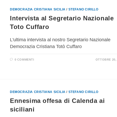
DEMOCRAZIA CRISTIANA SICILIA
/
STEFANO CIRILLO
Intervista al Segretario Nazionale
Toto Cuffaro
L'ultima intervista al nostro Segretario Nazionale
Democrazia Cristiana Totò Cuffaro
0 COMMENTI
OTTOBRE 20,
DEMOCRAZIA CRISTIANA SICILIA
/
STEFANO CIRILLO
Ennesima offesa di Calenda ai
siciliani