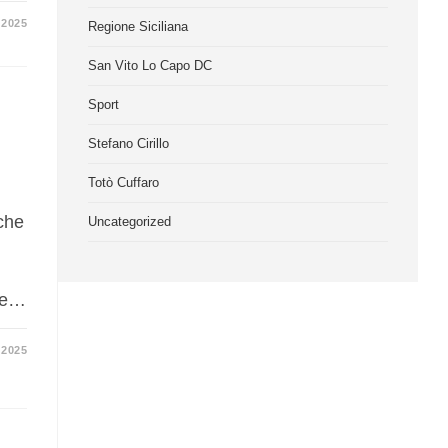
 2025
Regione Siciliana
San Vito Lo Capo DC
Sport
Stefano Cirillo
Totò Cuffaro
iche
Uncategorized
ore…
 2025