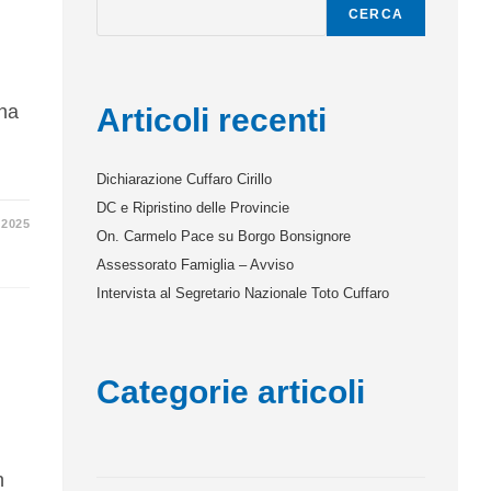
CERCA
ana
Articoli recenti
Dichiarazione Cuffaro Cirillo
DC e Ripristino delle Provincie
 2025
On. Carmelo Pace su Borgo Bonsignore
Assessorato Famiglia – Avviso
Intervista al Segretario Nazionale Toto Cuffaro
Categorie articoli
o
n