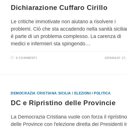
Dichiarazione Cuffaro Cirillo
Le critiche immotivate non aiutano a risolvere i
problemi. Ciò che sta accadendo nella sanità sicili
è parte di un problema complesso. La carenza di
medici e infermieri sta spingendo…
0 COMMENTI
GENNAIO 17,
DEMOCRAZIA CRISTIANA SICILIA
/
ELEZIONI
/
POLITICA
DC e Ripristino delle Provincie
La Democrazia Cristiana vuole con forza il ripristin
delle Province con l'elezione diretta dei Presidenti i