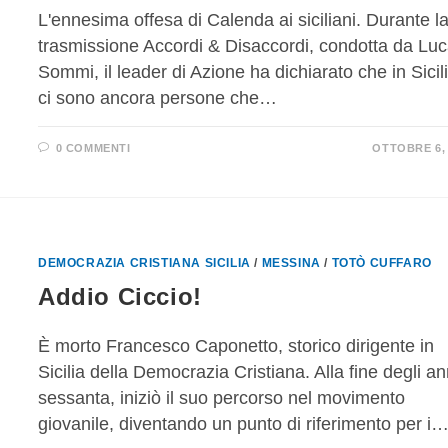
L'ennesima offesa di Calenda ai siciliani. Durante l
trasmissione Accordi & Disaccordi, condotta da Lu
Sommi, il leader di Azione ha dichiarato che in Sicil
ci sono ancora persone che…
0 COMMENTI
OTTOBRE 6, 
DEMOCRAZIA CRISTIANA SICILIA
/
MESSINA
/
TOTÒ CUFFARO
Addio Ciccio!
È morto Francesco Caponetto, storico dirigente in
Sicilia della Democrazia Cristiana. Alla fine degli an
sessanta, iniziò il suo percorso nel movimento
giovanile, diventando un punto di riferimento per i