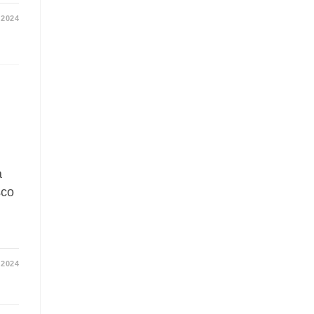
2024
a
sco
2024