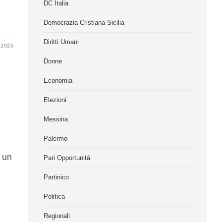
DC Italia
Democrazia Cristiana Sicilia
Diritti Umani
 2025
Donne
Economia
Elezioni
Messina
Palermo
i un
Pari Opportunità
Partinico
Politica
Regionali