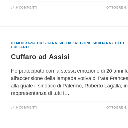
0 COMMENTI
OTTOBRE 6, 
DEMOCRAZIA CRISTIANA SICILIA
/
REGIONE SICILIANA
/
TOTÒ
CUFFARO
Cuffaro ad Assisi
Ho partecipato con la stessa emozione di 20 anni f
all'accensione della lampada votiva di frate France
alla quale il sindaco di Palermo, Roberto Lagalla, in
rappresentanza di tutti i…
0 COMMENTI
OTTOBRE 4, 