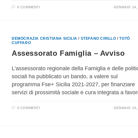
0 COMMENTI
GENNAIO 14,
DEMOCRAZIA CRISTIANA SICILIA
/
STEFANO CIRILLO
/
TOTÒ
CUFFARO
Assessorato Famiglia – Avviso
L'assessorato regionale della Famiglia e delle polit
sociali ha pubblicato un bando, a valere sul
programma Fse+ Sicilia 2021-2027, per finanziare
servizi di prossimità sociale e cura integrata a fav
0 COMMENTI
GENNAIO 14,