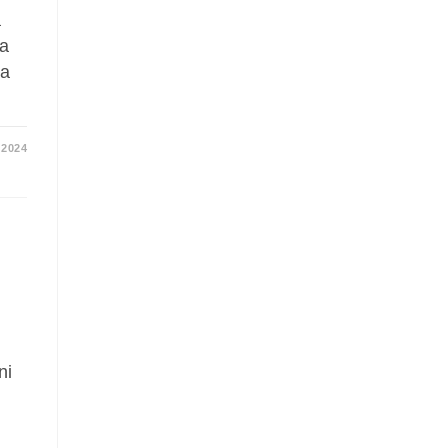
a
ca
ia
2024
ni
…