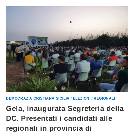
DEMOCRAZIA CRISTIANA SICILIA
/
ELEZIONI
/
REGIONALI
Gela, inaugurata Segreteria della
DC. Presentati i candidati alle
regionali in provincia di