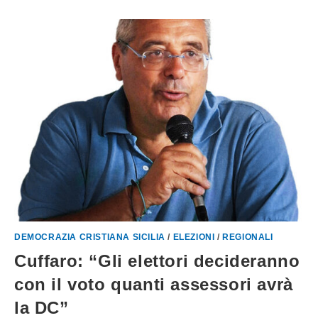
DEMOCRAZIA CRISTIANA SICILIA
/
ELEZIONI
/
REGIONALI
Cuffaro: “Gli elettori decideranno
con il voto quanti assessori avrà
la DC”