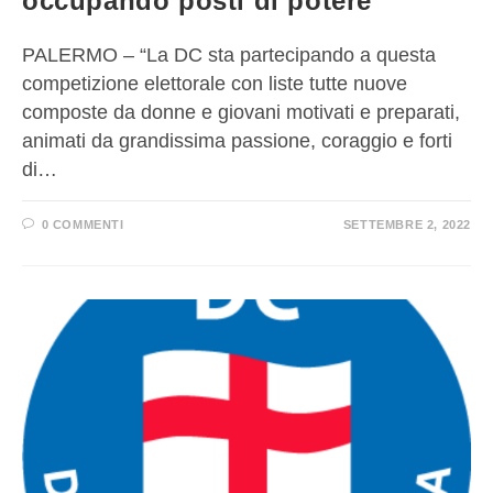
occupando posti di potere”
PALERMO – “La DC sta partecipando a questa
competizione elettorale con liste tutte nuove
composte da donne e giovani motivati e preparati,
animati da grandissima passione, coraggio e forti
di…
0 COMMENTI
SETTEMBRE 2, 2022