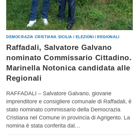
DEMOCRAZIA CRISTIANA SICILIA
/
ELEZIONI
/
REGIONALI
Raffadali, Salvatore Galvano
nominato Commissario Cittadino.
Marinella Notonica candidata alle
Regionali
RAFFADALI – Salvatore Galvano, giovane
imprenditore e consigliere comunale di Raffadali, è
stato nominato commissario della Democrazia
Cristiana nel Comune in provincia di Agrigento. La
nomina è stata conferita dal…