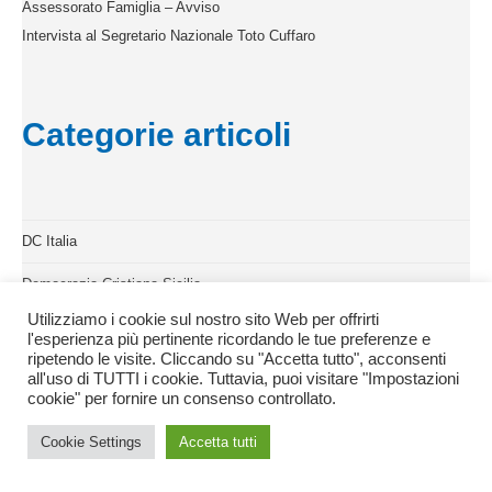
Assessorato Famiglia – Avviso
Intervista al Segretario Nazionale Toto Cuffaro
Categorie articoli
DC Italia
Democrazia Cristiana Sicilia
Utilizziamo i cookie sul nostro sito Web per offrirti
Diritti Umani
l'esperienza più pertinente ricordando le tue preferenze e
ripetendo le visite. Cliccando su "Accetta tutto", acconsenti
Donne
all'uso di TUTTI i cookie. Tuttavia, puoi visitare "Impostazioni
cookie" per fornire un consenso controllato.
Economia
Cookie Settings
Accetta tutti
Elezioni