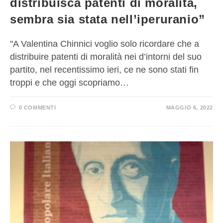
distribuisca patenti di moralità,
sembra sia stata nell’iperuranio”
"A Valentina Chinnici voglio solo ricordare che a
distribuire patenti di moralità nei d’intorni del suo
partito, nel recentissimo ieri, ce ne sono stati fin
troppi e che oggi scopriamo…
0 COMMENTI
MAGGIO 6, 2022