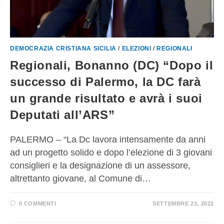
DEMOCRAZIA CRISTIANA SICILIA
/
ELEZIONI
/
REGIONALI
Regionali, Bonanno (DC) “Dopo il
successo di Palermo, la DC farà
un grande risultato e avrà i suoi
Deputati all’ARS”
PALERMO – “La Dc lavora intensamente da anni
ad un progetto solido e dopo l’elezione di 3 giovani
consiglieri e la designazione di un assessore,
altrettanto giovane, al Comune di…
0 COMMENTI
SETTEMBRE 23, 2022