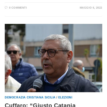
0 COMMENTI
MAGGIO 6, 2022
DEMOCRAZIA CRISTIANA SICILIA
/
ELEZIONI
Cuffaro: “Giusto Catania