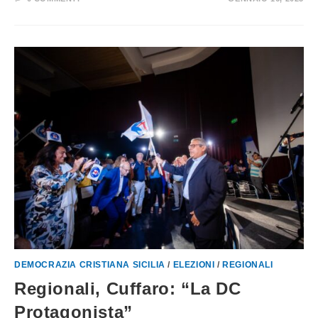
DEMOCRAZIA CRISTIANA SICILIA
/
ELEZIONI
/
REGIONALI
Regionali, Cuffaro: “La DC
Protagonista”