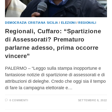
DEMOCRAZIA CRISTIANA SICILIA
/
ELEZIONI
/
REGIONALI
Regionali, Cuffaro: “Spartizione
di Assessorati? Prematuro
parlarne adesso, prima occorre
vincere”
PALERMO – “Leggo sulla stampa inopportune e
fantasiose notizie di spartizione di assessorati e di
attribuzioni di deleghe. Credo che oggi sia il tempo
di fare la campagna elettorale e…
0 COMMENTI
SETTEMBRE 8, 2022