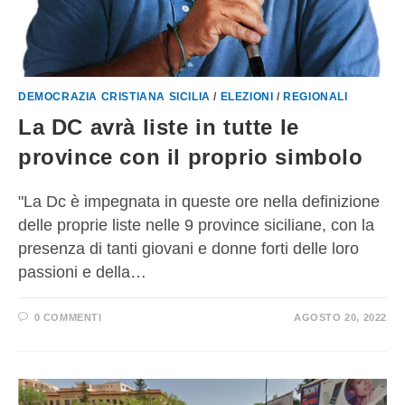
DEMOCRAZIA CRISTIANA SICILIA
/
ELEZIONI
/
REGIONALI
La DC avrà liste in tutte le
province con il proprio simbolo
"La Dc è impegnata in queste ore nella definizione
delle proprie liste nelle 9 province siciliane, con la
presenza di tanti giovani e donne forti delle loro
passioni e della…
0 COMMENTI
AGOSTO 20, 2022