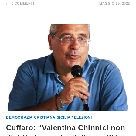
0 COMMENTI
MAGGIO 15, 2022
DEMOCRAZIA CRISTIANA SICILIA
/
ELEZIONI
Cuffaro: “Valentina Chinnici non