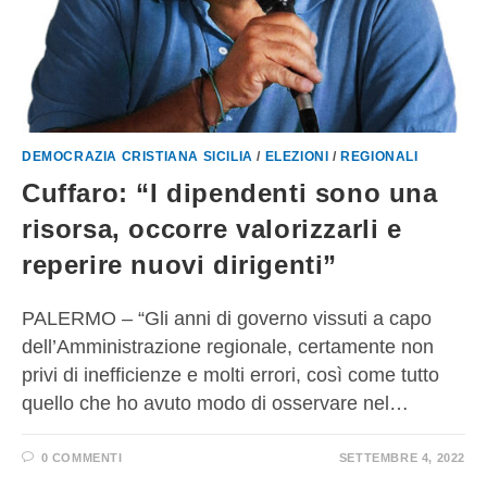
DEMOCRAZIA CRISTIANA SICILIA
/
ELEZIONI
/
REGIONALI
Cuffaro: “I dipendenti sono una
risorsa, occorre valorizzarli e
reperire nuovi dirigenti”
PALERMO – “Gli anni di governo vissuti a capo
dell’Amministrazione regionale, certamente non
privi di inefficienze e molti errori, così come tutto
quello che ho avuto modo di osservare nel…
0 COMMENTI
SETTEMBRE 4, 2022