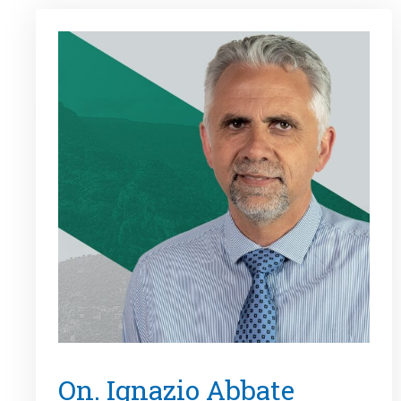
On. Ignazio Abbate