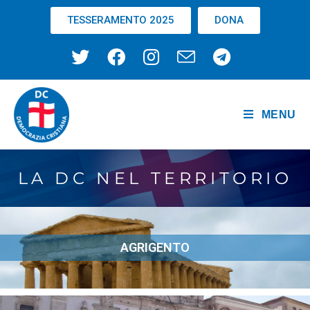
TESSERAMENTO 2025
DONA
MENU
LA DC NEL TERRITORIO
AGRIGENTO