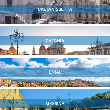
CALTANISSETTA
CATANIA
ENNA
MESSINA