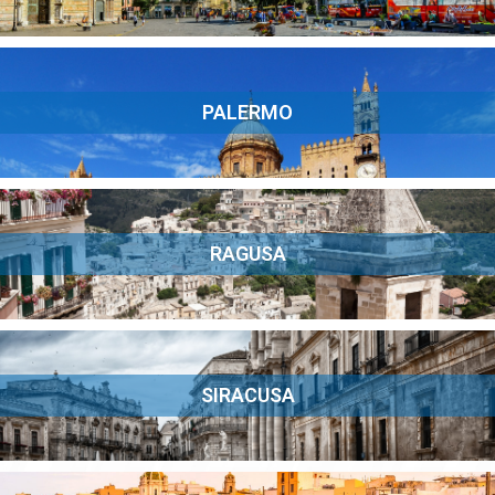
PALERMO
RAGUSA
SIRACUSA