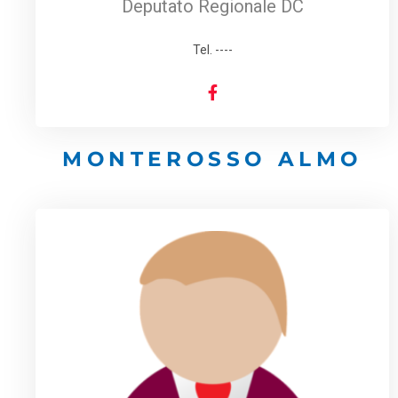
Deputato Regionale DC
Tel. ----
MONTEROSSO ALMO