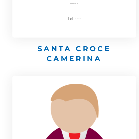
----
Tel. ----
SANTA CROCE
CAMERINA