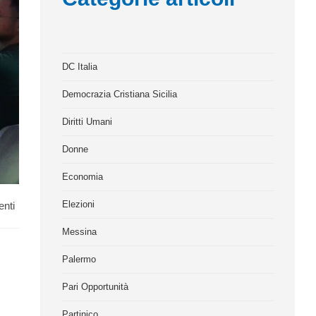
DC Italia
Democrazia Cristiana Sicilia
Diritti Umani
Donne
Economia
Elezioni
nti
Messina
Palermo
Pari Opportunità
Partinico