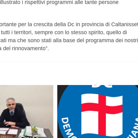
lustrato i rispettivi programmi alle tante persone
tante per la crescita della Dc in provincia di Caltanisset
ti i territori, sempre con lo stesso spirito, quello di
icati ma che sono stati alla base del programma dei nostri
na del rinnovamento”.