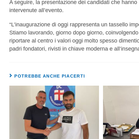
A seguire, la presentazione dei candidati che hanno il
intervenute all’evento.
“L’inaugurazione di oggi rappresenta un tassello impor
Stiamo lavorando, giorno dopo giorno, coinvolgendo tut
riportare al centro i valori oggi molto spesso diment
padri fondatori, rivisti in chiave moderna e all’inseg
POTREBBE ANCHE PIACERTI