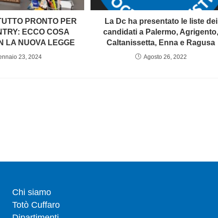
TUTTO PRONTO PER
La Dc ha presentato le liste dei
NTRY: ECCO COSA
candidati a Palermo, Agrigento
N LA NUOVA LEGGE
Caltanissetta, Enna e Ragusa
ennaio 23, 2024
Agosto 26, 2022
Chi siamo
Totò Cuffaro
Dipartimenti