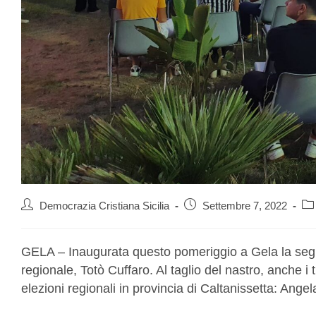
Democrazia Cristiana Sicilia
Settembre 7, 2022
GELA – Inaugurata questo pomeriggio a Gela la segre
regionale, Totò Cuffaro. Al taglio del nastro, anche i
elezioni regionali in provincia di Caltanissetta: Ang