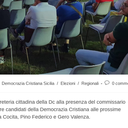
Democrazia Cristiana Sicilia
/
Elezioni
/
Regionali
0 comme
teria cittadina della Dc alla presenza del commissario
 tre candidati della Democrazia Cristiana alle prossime
ela Cocita, Pino Federico e Gero Valenza.