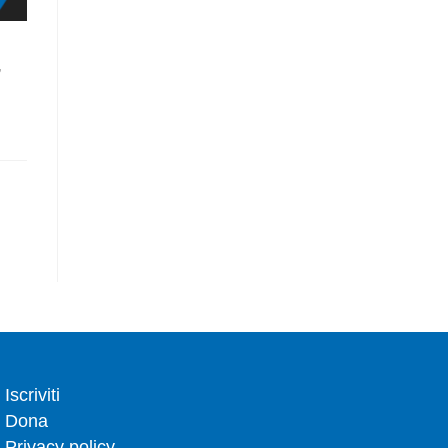
,
Iscriviti
Dona
Privacy policy