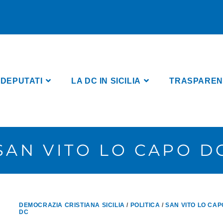
 DEPUTATI
LA DC IN SICILIA
TRASPARENZA
SAN VITO LO CAPO D
DEMOCRAZIA CRISTIANA SICILIA
/
POLITICA
/
SAN VITO LO CAP
DC