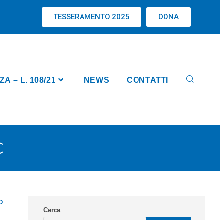
TESSERAMENTO 2025
DONA
 – L. 108/21
NEWS
CONTATTI
C
O
Cerca