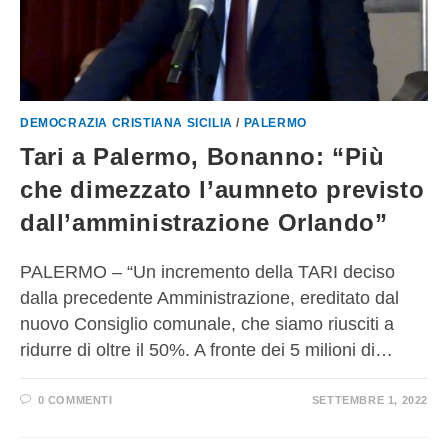
DEMOCRAZIA CRISTIANA SICILIA
/
PALERMO
Tari a Palermo, Bonanno: “Più
che dimezzato l’aumneto previsto
dall’amministrazione Orlando”
PALERMO – “Un incremento della TARI deciso
dalla precedente Amministrazione, ereditato dal
nuovo Consiglio comunale, che siamo riusciti a
ridurre di oltre il 50%. A fronte dei 5 milioni di…
0 COMMENTI
SETTEMBRE 1, 2022