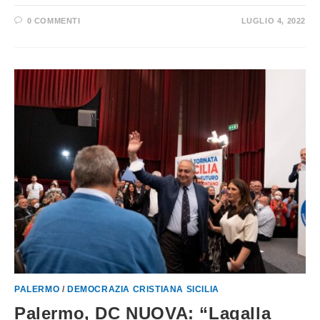
0 COMMENTI
LUGLIO 4, 2022
PALERMO
/
DEMOCRAZIA CRISTIANA SICILIA
Palermo, DC NUOVA: “Lagalla