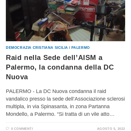
DEMOCRAZIA CRISTIANA SICILIA
/
PALERMO
Raid nella Sede dell’AISM a
Palermo, la condanna della DC
Nuova
PALERMO - La DC Nuova condanna il raid
vandalico presso la sede dell’Associazione sclerosi
multipla, in via Spinasanta, in zona Partanna
Mondello, a Palermo. “Si tratta di un vile atto…
0 COMMENTI
AGOSTO 5, 2022