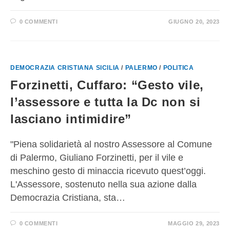
0 COMMENTI
GIUGNO 20, 2023
DEMOCRAZIA CRISTIANA SICILIA
/
PALERMO
/
POLITICA
Forzinetti, Cuffaro: “Gesto vile,
l’assessore e tutta la Dc non si
lasciano intimidire”
"Piena solidarietà al nostro Assessore al Comune
di Palermo, Giuliano Forzinetti, per il vile e
meschino gesto di minaccia ricevuto quest’oggi.
L'Assessore, sostenuto nella sua azione dalla
Democrazia Cristiana, sta…
0 COMMENTI
MAGGIO 29, 2023