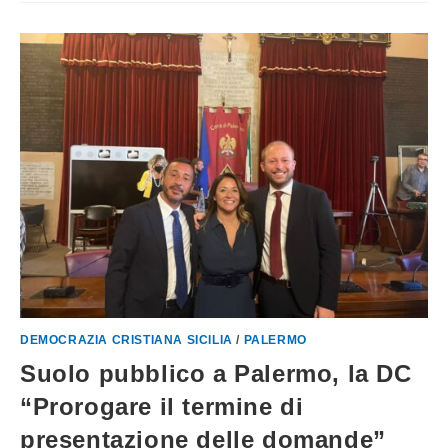
DEMOCRAZIA CRISTIANA SICILIA
/
PALERMO
Suolo pubblico a Palermo, la DC
“Prorogare il termine di
presentazione delle domande”