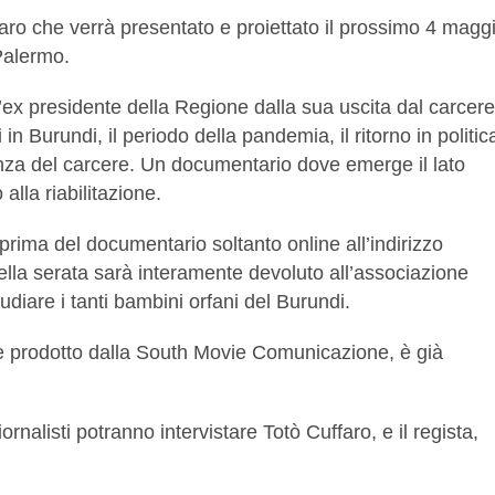
faro che verrà presentato e proiettato il prossimo 4 magg
Palermo.
l’ex presidente della Regione dalla sua uscita dal carcere
n Burundi, il periodo della pandemia, il ritorno in politic
enza del carcere. Un documentario dove emerge il lato
alla riabilitazione.
a prima del documentario soltanto online all’indirizzo
ella serata sarà interamente devoluto all’associazione
udiare i tanti bambini orfani del Burundi.
 e prodotto dalla South Movie Comunicazione, è già
rnalisti potranno intervistare Totò Cuffaro, e il regista,