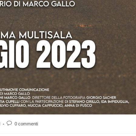
d
0 commenti