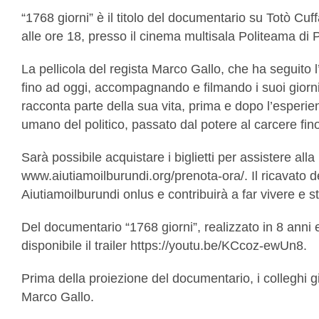
“1768 giorni” è il titolo del documentario su Totò Cuf
alle ore 18, presso il cinema multisala Politeama di 
La pellicola del regista Marco Gallo, che ha seguito 
fino ad oggi, accompagnando e filmando i suoi giorni i
racconta parte della sua vita, prima e dopo l’esperi
umano del politico, passato dal potere al carcere fino 
Sarà possibile acquistare i biglietti per assistere all
www.aiutiamoilburundi.org/prenota-ora/. Il ricavato d
Aiutiamoilburundi onlus e contribuirà a far vivere e st
Del documentario “1768 giorni”, realizzato in 8 anni
disponibile il trailer https://youtu.be/KCcoz-ewUn8.
Prima della proiezione del documentario, i colleghi gio
Marco Gallo.