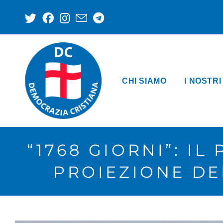
CHI SIAMO
I NOSTRI
“1768 GIORNI”: I
PROIEZIONE D