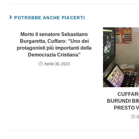
POTREBBE ANCHE PIACERTI
Morto il senatore Sebastiano
Burgaretta, Cuffaro: “Uno dei
protagonisti più importanti della
Democrazia Cristiana”
Aprile 30, 2023
CUFFARO
BURUNDI BI
PRESTO 
G