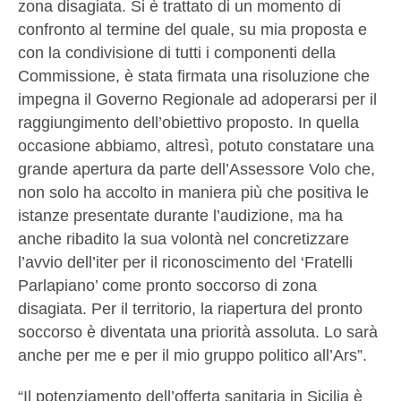
zona disagiata. Si è trattato di un momento di
confronto al termine del quale, su mia proposta e
con la condivisione di tutti i componenti della
Commissione, è stata firmata una risoluzione che
impegna il Governo Regionale ad adoperarsi per il
raggiungimento dell’obiettivo proposto. In quella
occasione abbiamo, altresì, potuto constatare una
grande apertura da parte dell’Assessore Volo che,
non solo ha accolto in maniera più che positiva le
istanze presentate durante l’audizione, ma ha
anche ribadito la sua volontà nel concretizzare
l’avvio dell’iter per il riconoscimento del ‘Fratelli
Parlapiano’ come pronto soccorso di zona
disagiata. Per il territorio, la riapertura del pronto
soccorso è diventata una priorità assoluta. Lo sarà
anche per me e per il mio gruppo politico all’Ars”.
“Il potenziamento dell’offerta sanitaria in Sicilia è