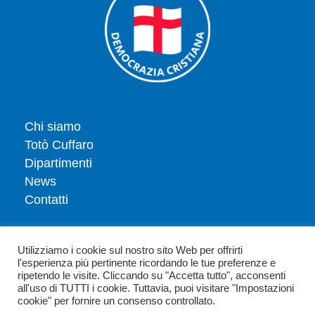
Chi siamo
Totò Cuffaro
Dipartimenti
News
Contatti
Iscriviti
Utilizziamo i cookie sul nostro sito Web per offrirti
Dona
l'esperienza più pertinente ricordando le tue preferenze e
Privacy policy
ripetendo le visite. Cliccando su "Accetta tutto", acconsenti
all'uso di TUTTI i cookie. Tuttavia, puoi visitare "Impostazioni
Politica dei cookie
cookie" per fornire un consenso controllato.