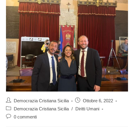
Democrazia Cristiana Sicilia
Ottobre 6, 2022
Democrazia Cristiana Sicilia
/
Diritti Umani
0 commenti