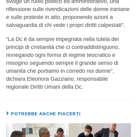
svolge un ruolo politico ed amministrativo, una
riflessione sulle rivendicazioni delle donne iraniane
e sulle proteste in atto, proponendo azioni a
salvaguardia di chi vede i propri diritti calpestati”.
“La Dc è da sempre impegnata nella tutela dei
principi di cristianità che ci contraddistinguono,
rinnegando ogni forma di regime teocratico e
misogino seguendo sempre il grande senso di
umanità che portiamo in corredo noi donne”,
dichiara Eleonora Gazziano, responsabile
regionale Diritti Umani della Dc.
POTREBBE ANCHE PIACERTI