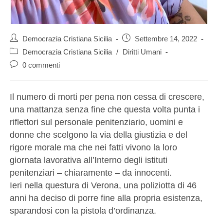
Democrazia Cristiana Sicilia
Settembre 14, 2022
Democrazia Cristiana Sicilia
/
Diritti Umani
0 commenti
Il numero di morti per pena non cessa di crescere,
una mattanza senza fine che questa volta punta i
riflettori sul personale penitenziario, uomini e
donne che scelgono la via della giustizia e del
rigore morale ma che nei fatti vivono la loro
giornata lavorativa all’Interno degli istituti
penitenziari – chiaramente – da innocenti.
Ieri nella questura di Verona, una poliziotta di 46
anni ha deciso di porre fine alla propria esistenza,
sparandosi con la pistola d’ordinanza.