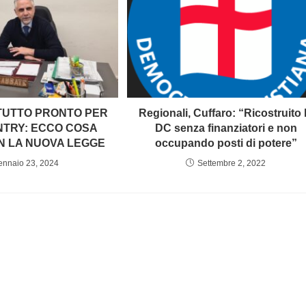
TUTTO PRONTO PER
Regionali, Cuffaro: “Ricostruito 
NTRY: ECCO COSA
DC senza finanziatori e non
N LA NUOVA LEGGE
occupando posti di potere”
ennaio 23, 2024
Settembre 2, 2022