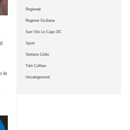
Regionali
Regione Siciliana
San Vito Lo Capo DC
ad
Sport
Stefano Cirillo
Totò Cuffaro
o le
Uncategorized