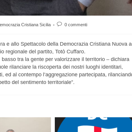
emocrazia Cristiana Sicilia
0 commenti
ra e allo Spettacolo della Democrazia Cristiana Nuova 
o regionale del partito, Totò Cuffaro.
 basso tra la gente per valorizzare il territorio – dichiara
le rilanciare la riscoperta dei nostri luoghi identitari,
 ed al contempo l’aggregazione partecipata, rilanciand
petto del sentimento territoriale”.