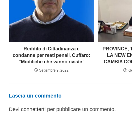
Reddito di Cittadinanza e
PROVINCE, 
condanne per reati penali, Cuffaro:
LA NEW E
“Modifiche che vanno riviste”
CAMBIA CO
Settembre 9, 2022
G
Lascia un commento
Devi
connetterti
per pubblicare un commento.