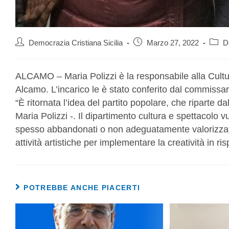
Democrazia Cristiana Sicilia
Marzo 27, 2022
D
ALCAMO – Maria Polizzi è la responsabile alla Cultu
Alcamo. L’incarico le è stato conferito dal commissari
“È ritornata l’idea del partito popolare, che riparte dal
Maria Polizzi -. Il dipartimento cultura e spettacolo vuo
spesso abbandonati o non adeguatamente valorizzati,
attività artistiche per implementare la creatività in ris
POTREBBE ANCHE PIACERTI