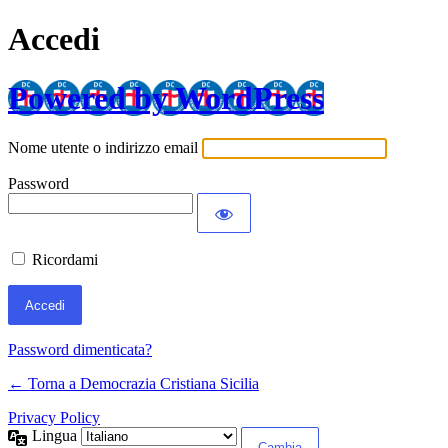
Accedi
Powered by WordPress
Nome utente o indirizzo email
Password
Ricordami
Password dimenticata?
← Torna a Democrazia Cristiana Sicilia
Privacy Policy
Lingua