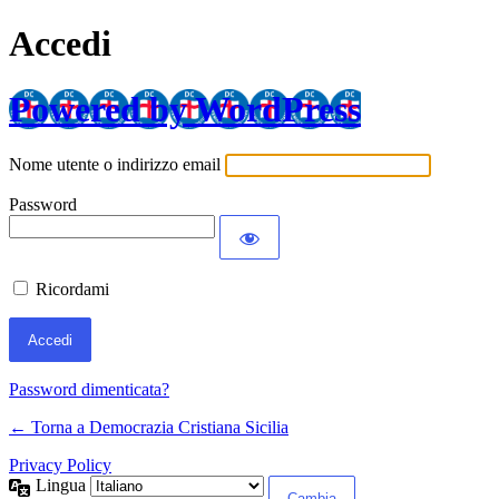
Accedi
Powered by WordPress
Nome utente o indirizzo email
Password
Ricordami
Password dimenticata?
← Torna a Democrazia Cristiana Sicilia
Privacy Policy
Lingua